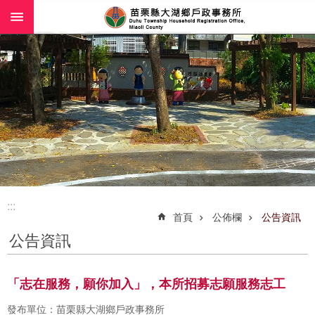
:::
跳到主要內容區塊
:::
首頁
公佈欄
公告資訊
公告資訊
「志在服務，願你加入」，本所招募志願服務志工
發布單位：苗栗縣大湖鄉戶政事務所