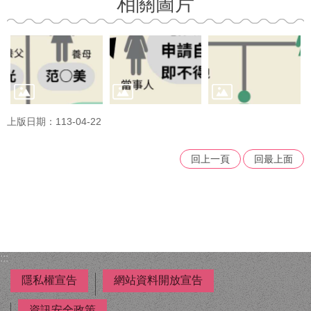
相關圖片
上版日期：113-04-22
回上一頁
回最上面
:::
隱私權宣告
網站資料開放宣告
資訊安全政策