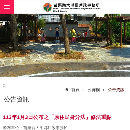
:::
跳到主要內容區塊
:::
首頁
公佈欄
公告資訊
公告資訊
113年1月3日公布之「原住民身分法」修法重點
發布單位：苗栗縣大湖鄉戶政事務所