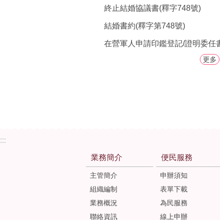
終止結婚協議書(釋字748號)
結婚書約(釋字第748號)
在營軍人申請印鑑登記/證明委任
更多
:::
業務簡介
便民服務
主管簡介
申辦須知
組織編制
表單下載
業務概況
為民服務
聯絡資訊
線上申辦