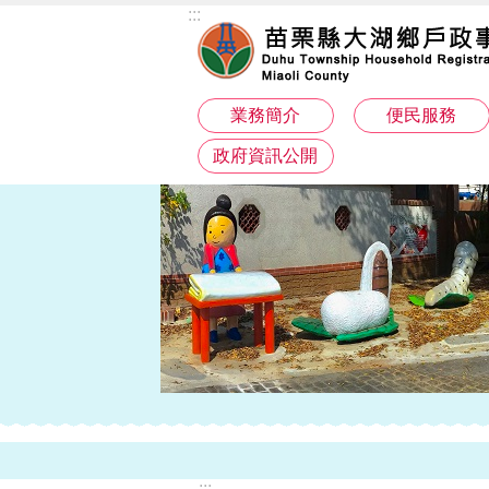
:::
跳到主要內容區塊
業務簡介
便民服務
政府資訊公開
:::