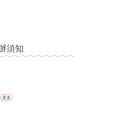
辦須知
更多