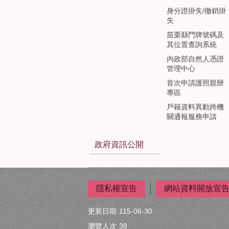
身分證掛失/撤銷掛
失
苗栗縣門牌號碼及
其位置查詢系統
內政部自然人憑證
管理中心
首次申請護照親辦
專區
戶籍資料異動跨機
關通報服務申請
政府資訊公開
隱私權宣告
網站資料開放宣
更新日期
115-06-30
瀏覽人次
38