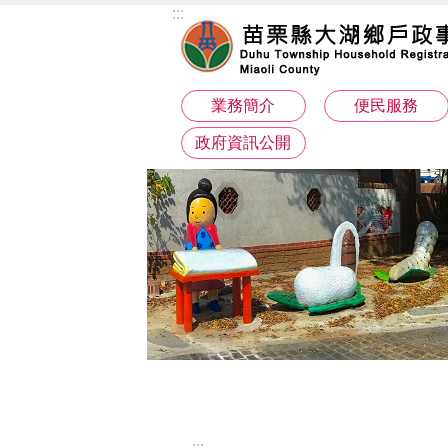
:::
跳到主要內容區塊
業務簡介
便民服務
政府資訊公開
:::