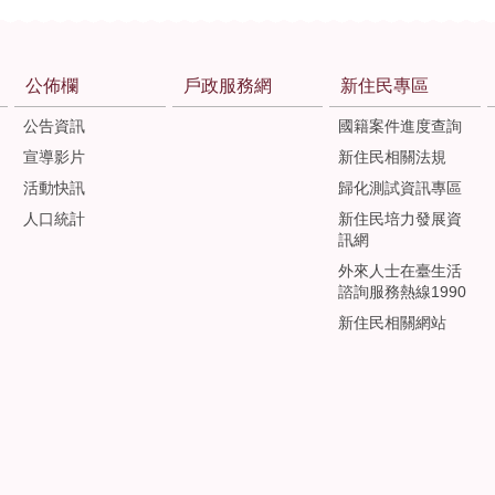
公佈欄
戶政服務網
新住民專區
公告資訊
國籍案件進度查詢
宣導影片
新住民相關法規
活動快訊
歸化測試資訊專區
人口統計
新住民培力發展資
訊網
外來人士在臺生活
諮詢服務熱線1990
新住民相關網站