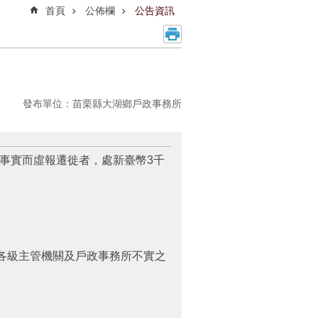
首頁
公佈欄
公告資訊
發布單位：苗栗縣大湖鄉戶政事務所
事實而虛報遷徙者，處新臺幣3千
各級主管機關及戶政事務所不實之