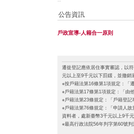
公告資訊
戶政宣導-人籍合一原則
遷徙登記應依居住事實審認，以符
元以上至9千元以下罰鍰，並撤銷
※按戶籍法第16條第1項規定：
※戶籍法第17條第1項規定：「
※戶籍法第23條規定：「戶籍登
※戶籍法第76條規定：「申請人
資料者，處新臺幣3千元以上9千
※最高行政法院56年判字第60