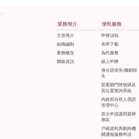
:::
業務簡介
便民服務
主管簡介
申辦須知
組織編制
表單下載
業務概況
為民服務
聯絡資訊
線上申辦
身分證掛失/撤銷掛
失
苗栗縣門牌號碼及
其位置查詢系統
內政部自然人憑證
管理中心
首次申請護照親辦
專區
戶籍資料異動跨機
關通報服務申請