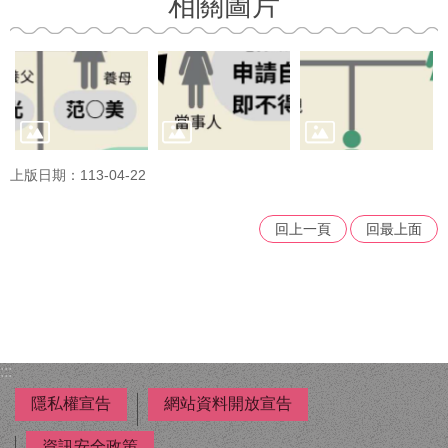
相關圖片
上版日期：113-04-22
回上一頁
回最上面
:::
隱私權宣告
網站資料開放宣告
資訊安全政策