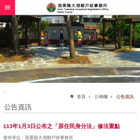
:::
跳到主要內容區塊
:::
首頁
公佈欄
公告資訊
公告資訊
113年1月3日公布之「原住民身分法」修法重點
發布單位：苗栗縣大湖鄉戶政事務所