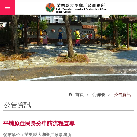
:::
跳到主要內容區塊
:::
首頁
公佈欄
公告資訊
公告資訊
平埔原住民身分申請流程宣導
發布單位：苗栗縣大湖鄉戶政事務所